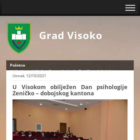
Grad Visoko
Početna
U Visokom obilježen Dan psihologije Zeničko – dobojskog
Utorak, 12/10/2021
kantona
U Visokom obilježen Dan psihologije
Zeničko – dobojskog kantona