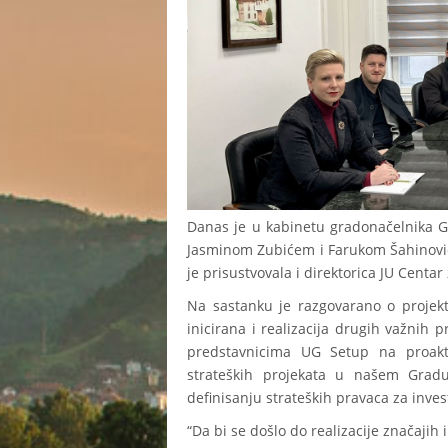
Danas je u kabinetu gradonačelnika G
Jasminom Zubićem i Farukom Šahinovi
je prisustvovala i direktorica JU Centar
Na sastanku je razgovarano o projektim
inicirana i realizacija drugih važnih 
predstavnicima UG Setup na proakti
strateških projekata u našem Gradu
definisanju strateških pravaca za inves
“Da bi se došlo do realizacije značajih