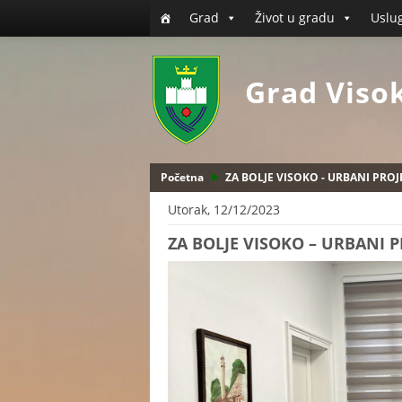
Grad
Život u gradu
Uslu
Grad Viso
Početna
ZA BOLJE VISOKO - URBANI PRO
Utorak, 12/12/2023
ZA BOLJE VISOKO – URBANI 