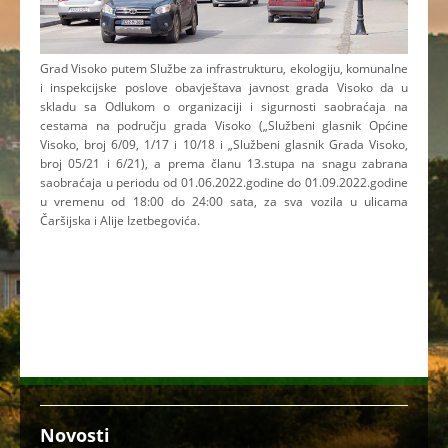
Grad Visoko putem Službe za infrastrukturu, ekologiju, komunalne
i inspekcijske poslove obavještava javnost grada Visoko da u
skladu sa Odlukom o organizaciji i sigurnosti saobraćaja na
cestama na području grada Visoko („Službeni glasnik Općine
Visoko, broj 6/09, 1/17 i 10/18 i „Službeni glasnik Grada Visoko,
broj 05/21 i 6/21), a prema članu 13.stupa na snagu zabrana
saobraćaja u periodu od 01.06.2022.godine do 01.09.2022.godine
u vremenu od 18:00 do 24:00 sata, za sva vozila u ulicama
Čaršijska i Alije Izetbegovića.
Novosti