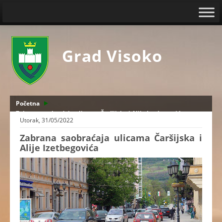
Grad Visoko
Početna
Zabrana saobraćaja ulicama Čaršijska i Alije Izetbegovića
Utorak, 31/05/2022
Zabrana saobraćaja ulicama Čaršijska i
Alije Izetbegovića