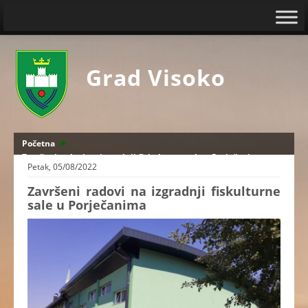
Grad Visoko
Početna
Završeni radovi na izgradnji fiskulturne sale u Porječanima
Petak, 05/08/2022
Završeni radovi na izgradnji fiskulturne
sale u Porječanima