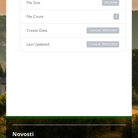
File Size
298.59 KB
File Count
1
Create Date
Četvrtak, 09/02/2023
Last Updated
Četvrtak, 09/02/2023
Novosti