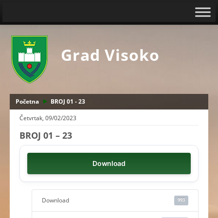
Grad Visoko
Početna
BROJ 01 - 23
Četvrtak, 09/02/2023
BROJ 01 – 23
Download
Download
993