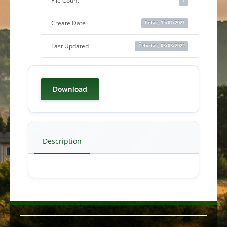
File Count
Create Date
Petak, 15/01/2021
Last Updated
Četvrtak, 03/03/2022
Download
Description