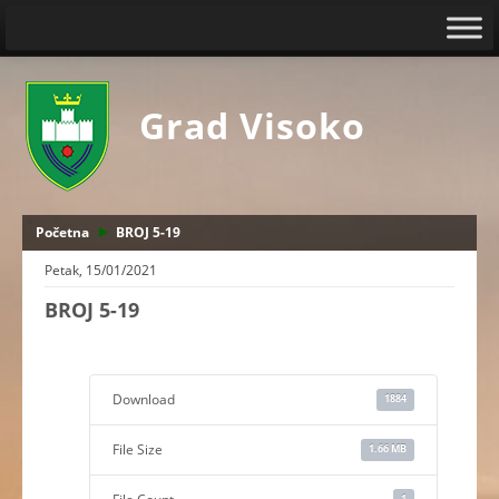
Grad Visoko
Početna
BROJ 5-19
Petak, 15/01/2021
BROJ 5-19
Download
1884
File Size
1.66 MB
1