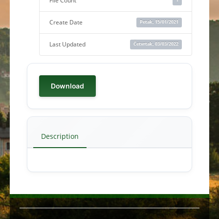
File Count
Create Date
Petak, 15/01/2021
Last Updated
Četvrtak, 03/03/2022
Download
Description