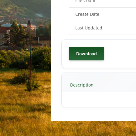
File Count
Create Date
Last Updated
Download
Description