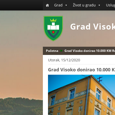
Grad
Život u gradu
Uslu
Grad Viso
Početna
Grad Visoko donirao 10.000 KM Ro
Utorak, 15/12/2020
Grad Visoko donirao 10.000 K