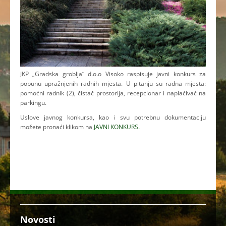
JKP „Gradska groblja“ d.o.o Visoko raspisuje javni konkurs za
popunu upražnjenih radnih mjesta. U pitanju su radna mjesta:
pomoćni radnik (2), čistač prostorija, recepcionar i naplaćivać na
parkingu.
Uslove javnog konkursa, kao i svu potrebnu dokumentaciju
možete pronaći klikom na
JAVNI KONKURS.
Novosti