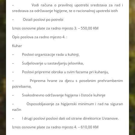
– Vodi računa o pravilnoj upotrebi sredstava za rad i
sredstava za održavanje higijene, te o racionalnoj upotrebi istih
– Ostali poslovi po potrebi
Iznos osnovne plate za radno mjesto 3. – 550,00 KM
Opis poslova za radno mjesto 4. :
Kuhar
– Poslovi organizacije rada u kuhinji,
– Sudjelovanje u sastavljanju jelovnika,
– Poslovi pripreme obroka u svim fazama pri kuhanju,
– Priprema hrane za djecu s posebnim prehrambenim
potrebama,
– Svakodnevno održavanje higijena i čistoće kuhinje
– Osposobljavanje za higijenski minimum i rad na siguran
način
– I drugi poslovi poslovi dati od strane direktorice Ustanove.
Iznos osnovne plate za radno mjesto 4. – 610,00 KM