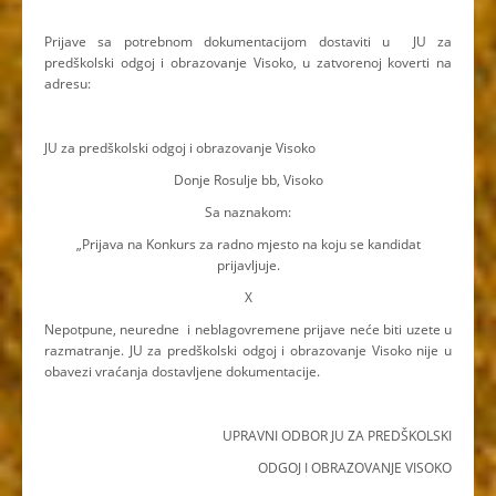
Prijave sa potrebnom dokumentacijom dostaviti u JU za
predškolski odgoj i obrazovanje Visoko, u zatvorenoj koverti na
adresu:
JU za predškolski odgoj i obrazovanje Visoko
Donje Rosulje bb, Visoko
Sa naznakom:
„Prijava na Konkurs za radno mjesto na koju se kandidat
prijavljuje.
X
Nepotpune, neuredne i neblagovremene prijave neće biti uzete u
razmatranje. JU za predškolski odgoj i obrazovanje Visoko nije u
obavezi vraćanja dostavljene dokumentacije.
UPRAVNI ODBOR JU ZA PREDŠKOLSKI
ODGOJ I OBRAZOVANJE VISOKO