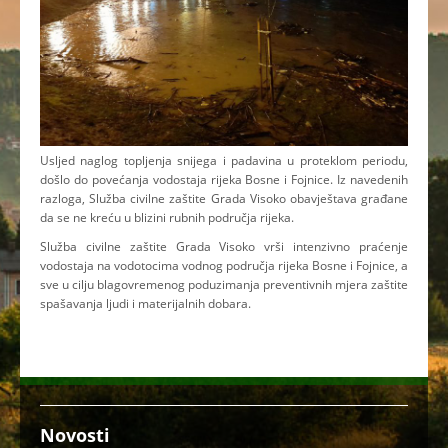
Usljed naglog topljenja snijega i padavina u proteklom periodu,
došlo do povećanja vodostaja rijeka Bosne i Fojnice. Iz navedenih
razloga, Služba civilne zaštite Grada Visoko obavještava građane
da se ne kreću u blizini rubnih područja rijeka.
Služba civilne zaštite Grada Visoko vrši intenzivno praćenje
vodostaja na vodotocima vodnog područja rijeka Bosne i Fojnice, a
sve u cilju blagovremenog poduzimanja preventivnih mjera zaštite
spašavanja ljudi i materijalnih dobara.
Novosti