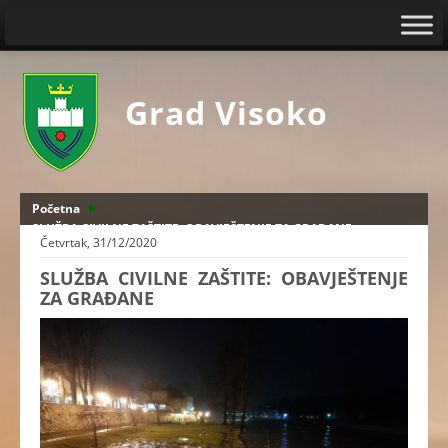
Grad Visoko
Početna
SLUŽBA CIVILNE ZAŠTITE: OBAVJEŠTENJE ZA GRAĐANE
Četvrtak, 31/12/2020
SLUŽBA CIVILNE ZAŠTITE: OBAVJEŠTENJE
ZA GRAĐANE