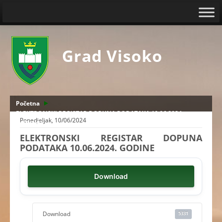
Grad Visoko
Početna
ELEKTRONSKI REGISTAR DOPUNA PODATAKA 10.06.2024.
Ponedjeljak, 10/06/2024
GODINE
ELEKTRONSKI REGISTAR DOPUNA
PODATAKA 10.06.2024. GODINE
Download
Download
5331