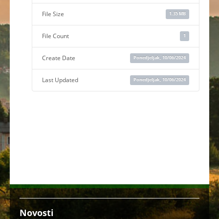
File Size
1.35 MB
File Count
1
Create Date
Ponedjeljak, 10/06/2024
Last Updated
Ponedjeljak, 10/06/2024
Novosti