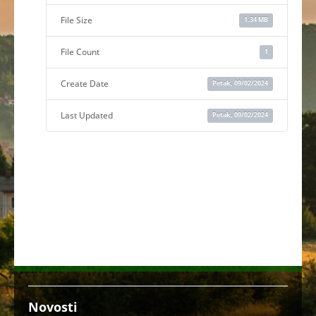
File Size
1.34 MB
File Count
1
Create Date
Petak, 09/02/2024
Last Updated
Petak, 09/02/2024
Novosti