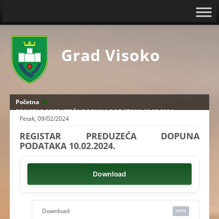
Grad Visoko
Početna
REGISTAR PREDUZEĆA DOPUNA PODATAKA 10.02.2024.
Petak, 09/02/2024
REGISTAR PREDUZEĆA DOPUNA
PODATAKA 10.02.2024.
Download
Download
6676