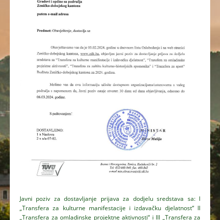
Javni poziv za dostavljanje prijava za dodjelu sredstava sa: I
„Transfera za kulturne manifestacije i izdavačku djelatnost“ II
„Transfera za omladinske projektne aktivnosti“ i III „Transfera za