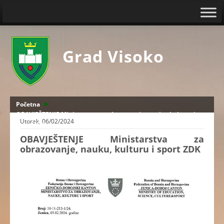
Grad Visoko
Početna
OBAVJEŠTENJE Ministarstva za obrazovanje, nauku, kulturu i
Utorak, 06/02/2024
sport ZDK
OBAVJEŠTENJE Ministarstva za
obrazovanje, nauku, kulturu i sport ZDK