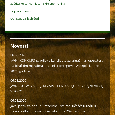
zaštitu kulturno-historijskih spomenika
Prijavni obrazac
Obrazac za izvještaj
Novosti
06.08.2026
JAVNI KONKURS za prijavu kandidata za angažman operatera
na biračkim mjestima u Bosni i Hercegovini za Opće izbore
2026. godine
06.08.2026
JAVNI OGLAS ZA PRIJEM ZAPOSLENIKA U JU “ZAVIČAJNI MUZEJ”
VISOKO
06.08.2026
Javni poziv za popunu rezervne liste radi učešća u radu u
birački odborima na općim izborima 2026. godine